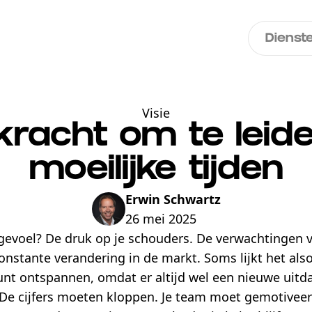
Dienst
Visie
kracht om te leide
moeilijke tijden
Erwin Schwartz
26 mei 2025
 gevoel? De druk op je schouders. De verwachtingen v
onstante verandering in de markt. Soms lijkt het also
t ontspannen, omdat er altijd wel een nieuwe uitda
De cijfers moeten kloppen. Je team moet gemotiveerd