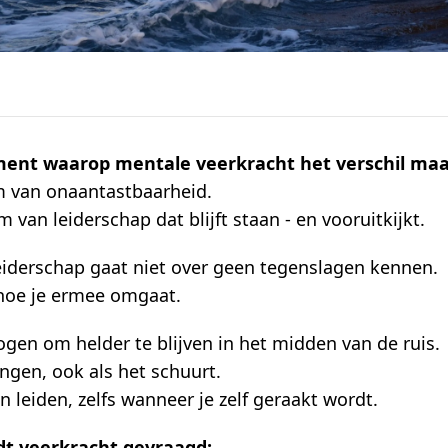
ment waarop mentale veerkracht het verschil maa
m van onaantastbaarheid.
 van leiderschap dat blijft staan - en vooruitkijkt.
eiderschap gaat niet over geen tegenslagen kennen.
 hoe je ermee omgaat.
gen om helder te blijven in het midden van de ruis.
ngen, ook als het schuurt.
n leiden, zelfs wanneer je zelf geraakt wordt.
t veerkracht gevraagd: