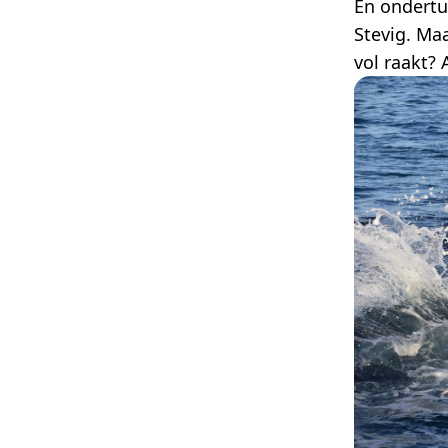
En ondertus
Stevig. Ma
vol raakt? 