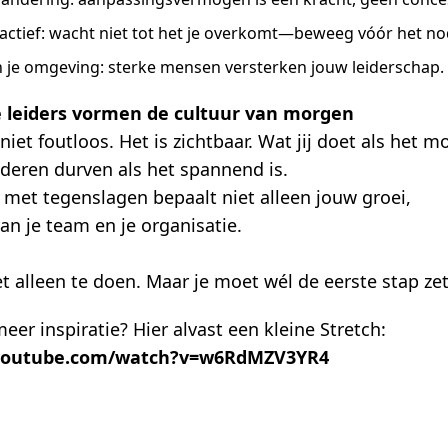
ctief: wacht niet tot het je overkomt—beweeg vóór het nod
n je omgeving: sterke mensen versterken jouw leiderschap.
 leiders vormen de cultuur van morgen
niet foutloos. Het is zichtbaar. Wat jij doet als het mo
deren durven als het spannend is.
 met tegenslagen bepaalt niet alleen jouw groei,
an je team en je organisatie.
et alleen te doen. Maar je moet wél de eerste stap ze
er inspiratie? Hier alvast een kleine Stretch:
.youtube.com/watch?v=w6RdMZV3YR4