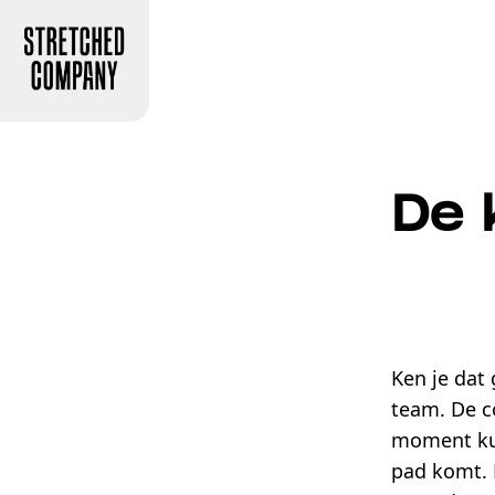
De 
Ken je dat
team. De c
moment kun
pad komt. 