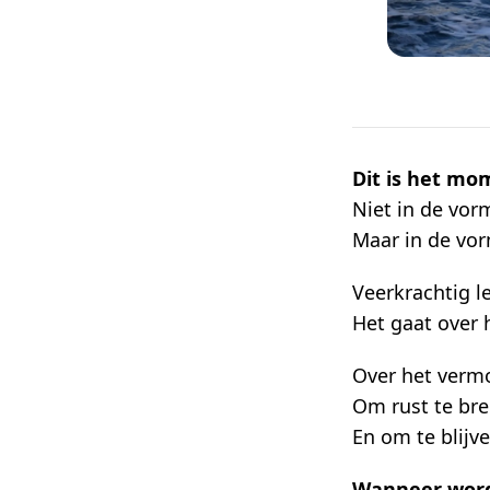
Dit is het mo
Niet in de vor
Maar in de vorm
Veerkrachtig l
Het gaat over
Over het vermo
Om rust te bre
En om te blijve
Wanneer word