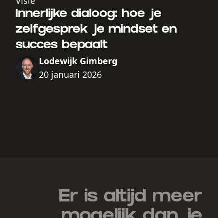
Visie
Innerlijke dialoog: hoe je
zelfgesprek je mindset en
succes bepaalt
Lodewijk Gimberg
20 januari 2026
Er is altijd meer
mogelijk dan je