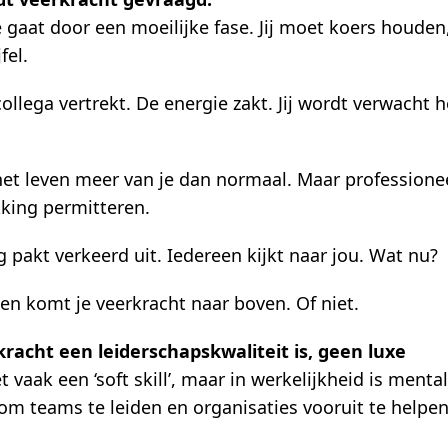
e gaat door een moeilijke fase. Jij moet koers houden
fel.
collega vertrekt. De energie zakt. Jij wordt verwacht 
 het leven meer van je dan normaal. Maar professionee
king permitteren.
g pakt verkeerd uit. Iedereen kijkt naar jou. Wat nu?
n komt je veerkracht naar boven. Of niet.
acht een leiderschapskwaliteit is, geen luxe
vaak een ‘soft skill’, maar in werkelijkheid is menta
om teams te leiden en organisaties vooruit te helpen