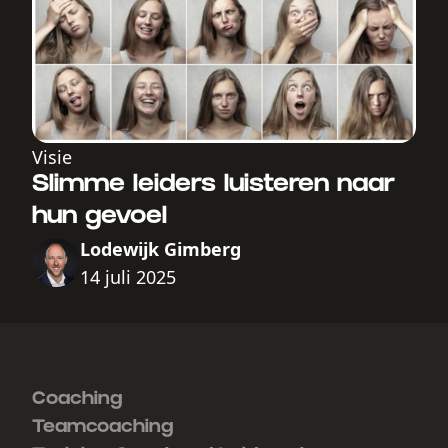
Visie
Slimme leiders luisteren naar
hun gevoel
Lodewijk Gimberg
14 juli 2025
Coaching
Teamcoaching