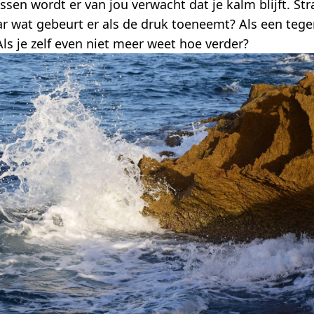
sen wordt er van jou verwacht dat je kalm blijft. Str
ar wat gebeurt er als de druk toeneemt? Als een tegen
Als je zelf even niet meer weet hoe verder?