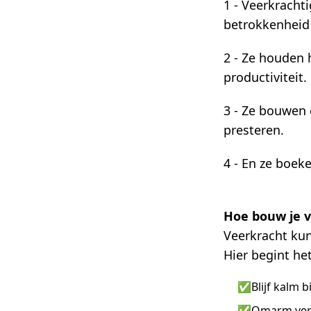
1 - Veerkrachti
betrokkenheid
2 - Ze houden 
productiviteit.
3 - Ze bouwen 
presteren.
4 - En ze boeke
Hoe bouw je v
Veerkracht kun
Hier begint het
✅
Blijf kalm b
✅
Omarm vera