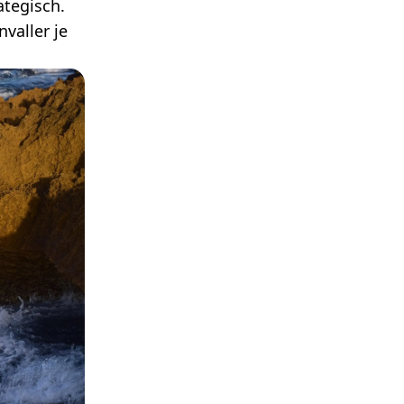
ategisch.
valler je