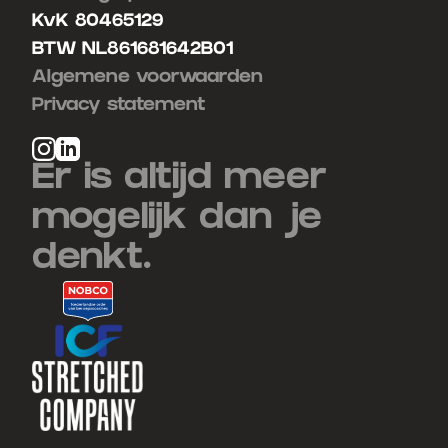
KvK 80465129
BTW NL861681642B01
Algemene voorwaarden
Privacy statement
Er is altijd meer
mogelijk dan je
denkt.