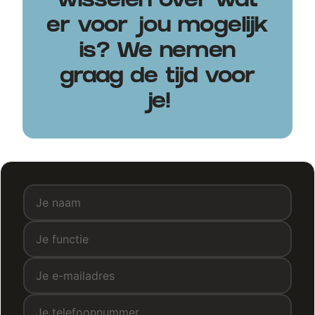
wisselen over wat
er voor jou mogelijk
is? We nemen
graag de tijd voor
je!