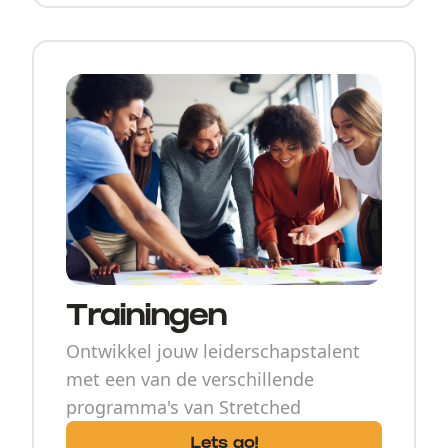
Trainingen
Ontwikkel jouw leiderschapstalent
met een van de verschillende
programma's van Stretched
Lets go!