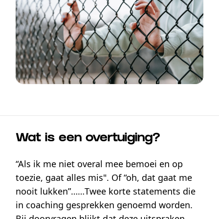
Wat is een overtuiging?
“Als ik me niet overal mee bemoei en op
toezie, gaat alles mis". Of “oh, dat gaat me
nooit lukken”……Twee korte statements die
in coaching gesprekken genoemd worden.
Bij doorvragen blijkt dat deze uitspraken