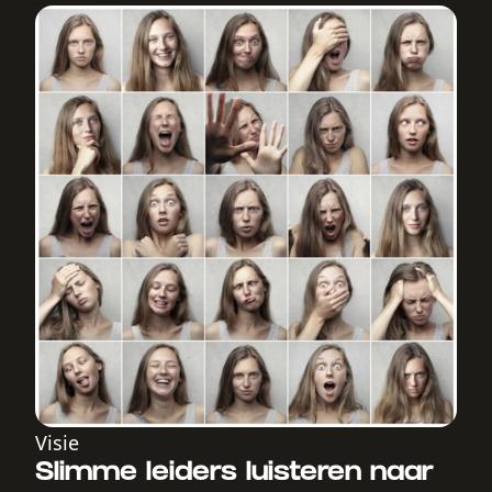
Visie
Slimme leiders luisteren naar