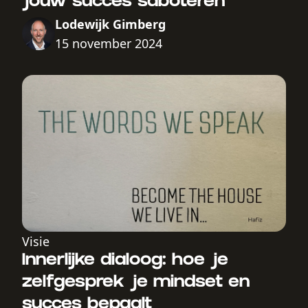
jouw succes saboteren
Lodewijk Gimberg
15 november 2024
Visie
Innerlijke dialoog: hoe je
zelfgesprek je mindset en
succes bepaalt